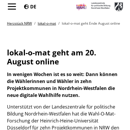
DE
Springe direkt zu:
You are here:
Herzstück NRW
lokal-o-mat
lokal-o-mat geht Ende August online
lokal-o-mat geht am 20.
August online
In wenigen Wochen ist es so weit: Dann können
die Wählerinnen und Wähler in zehn
Projektkommunen in Nordrhein-Westfalen die
neue digitale Wahlhilfe nutzen.
Unterstützt von der Landeszentrale für politische
Bildung Nordrhein-Westfalen hat die Wahl-O-Mat-
Forschung der Heinrich-Heine-Universität
Düsseldorf für zehn Projektkommunen in NRW den