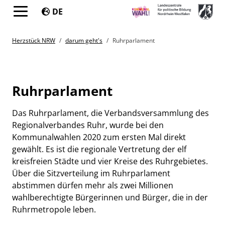
DE
Springe direkt zu:
You are here:
Herzstück NRW
darum geht's
Ruhrparlament
Ruhrparlament
Das Ruhrparlament, die Verbandsversammlung des
Regionalverbandes Ruhr, wurde bei den
Kommunalwahlen 2020 zum ersten Mal direkt
gewählt. Es ist die regionale Vertretung der elf
kreisfreien Städte und vier Kreise des Ruhrgebietes.
Über die Sitzverteilung im Ruhrparlament
abstimmen dürfen mehr als zwei Millionen
wahlberechtigte Bürgerinnen und Bürger, die in der
Ruhrmetropole leben.