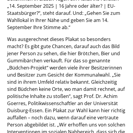
„14. September 2025 | 16 Jahre oder älter? | EU-
Staatsbürger?“, steht darauf. Und: „Gehen Sie zum
Wahllokal in Ihrer Nähe und geben Sie am 14.
September Ihre Stimme ab.“
Was ausgerechnet dieses Plakat so besonders
macht? Es gibt gute Chancen, darauf auch das Bild
jener Person zu sehen, die hier Brötchen, Bier und
Gummibärchen verkauft. Für das so genannte
„Büdchen-Projekt“ werden viele ihrer Besitzerinnen
und Besitzer zum Gesicht der Kommunalwahl. „Sie
sind in ihrem Umfeld relativ bekannt. Gleichzeitig
sind Büdchen keine Orte, wo man damit rechnet, auf
politische Inhalte zu stoßen“, sagt Prof. Dr. Achim
Goerres, Politikwissenschaftler an der Universität
Duisburg-Essen. Ein Plakat zur Wahl kann hier richtig
auffallen – noch dazu, wenn darauf eine vertraute
Person abgebildet ist. „Wir erhoffen uns von solchen
Interventionen im sozialen Nahbereich, dass sich die