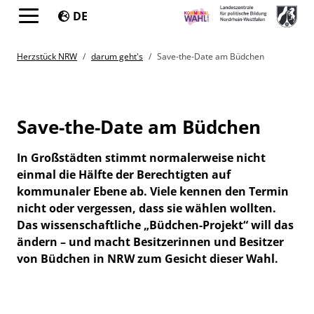
DE
Springe direkt zu:
You are here:
Herzstück NRW
darum geht's
Save-the-Date am Büdchen
Save-the-Date am Büdchen
In Großstädten stimmt normalerweise nicht
einmal die Hälfte der Berechtigten auf
kommunaler Ebene ab. Viele kennen den Termin
nicht oder vergessen, dass sie wählen wollten.
Das wissenschaftliche „Büdchen-Projekt“ will das
ändern – und macht Besitzerinnen und Besitzer
von Büdchen in NRW zum Gesicht dieser Wahl.