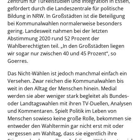
Zentrum für Türkeistudien und Integration in Essen,
gefördert durch die Landeszentrale für politische
Bildung in NRW. In Großstädten ist die Beteiligung
bei Kommunalwahlen normalerweise besonders
gering. Landesweit nahmen bei der letzten
Abstimmung 2020 rund 52 Prozent der
Wahlberechtigten teil. „In den Großstädten liegen
wir sogar nur zwischen 40 und 45 Prozent“, so
Goerres.
Das Nicht-Wählen ist jedoch manchmal einfach ein
Versehen. Zwar reichen die Kommunalwahlen bis
weit in den Alltag der Menschen hinein. Medial
werden sie aber weniger stark begleitet als Bundes-
oder Landtagswahlen mit ihren TV-Duellen, Analysen
und Kommentaren. Spielt Politik im Leben von
Menschen sowieso keine große Rolle, bekommen sie
entweder den Wahltermin gar nicht erst mit oder
vergessen am Wahltag, dass sie eigentlich ihre