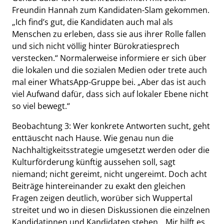
Freundin Hannah zum Kandidaten-Slam gekommen.
„Ich find’s gut, die Kandidaten auch mal als
Menschen zu erleben, dass sie aus ihrer Rolle fallen
und sich nicht völlig hinter Bürokratiesprech
verstecken.“ Normalerweise informiere er sich über
die lokalen und die sozialen Medien oder trete auch
mal einer WhatsApp-Gruppe bei. „Aber das ist auch
viel Aufwand dafür, dass sich auf lokaler Ebene nicht
so viel bewegt.“
Beobachtung 3: Wer konkrete Antworten sucht, geht
enttäuscht nach Hause. Wie genau nun die
Nachhaltigkeitsstrategie umgesetzt werden oder die
Kulturförderung künftig aussehen soll, sagt
niemand; nicht gereimt, nicht ungereimt. Doch acht
Beiträge hintereinander zu exakt den gleichen
Fragen zeigen deutlich, worüber sich Wuppertal
streitet und wo in diesen Diskussionen die einzelnen
Kandidatinnen und Kandidaten stehen. „Mir hilft es