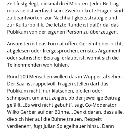
Zeit festgelegt, diesmal drei Minuten. Jeder Beitrag
muss selbst verfasst sein. Zwei konkrete Fragen sind
zu beantworten: zur Nachhaltigkeitsstrategie und
zur Kulturpolitik. Die letzte Runde ist dafür da, das
Publikum von der eigenen Person zu überzeugen.
Ansonsten ist das Format offen. Gereimt oder nicht,
abgelesen oder frei gesprochen, ernstes Argument
oder satirischer Beitrag; erlaubt ist, womit sich die
Teilnehmenden wohlfühlen.
Rund 200 Menschen wollen das in Wuppertal sehen.
Der Saal ist rappelvoll. Fragen stellen darf das
Publikum nicht; nur klatschen, pfeifen oder
schnipsen, um anzuzeigen, ob der jeweilige Beitrag
gefällt. „Es wird nicht gebuht“, sagt Co-Moderator
Wilko Gerber auf der Bühne. „Denkt daran, dass alle,
die sich hier auf die Bühne trauen, Respekt
verdienen“, fügt Julian Spiegelhauer hinzu. Dann