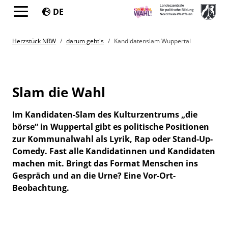
DE
Springe direkt zu:
You are here:
Herzstück NRW
darum geht's
Kandidatenslam Wuppertal
Slam die Wahl
Im Kandidaten-Slam des Kulturzentrums „die
börse“ in Wuppertal gibt es politische Positionen
zur Kommunalwahl als Lyrik, Rap oder Stand-Up-
Comedy. Fast alle Kandidatinnen und Kandidaten
machen mit. Bringt das Format Menschen ins
Gespräch und an die Urne? Eine Vor-Ort-
Beobachtung.