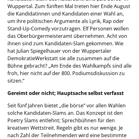
Wuppertal. Zum fünften Mal treten hier Ende August
die Kandidatinnen und Kandidaten einer Wahl an,
um ihre politischen Argumente als Lyrik, Rap oder
Stand-Up-Comedy vorzutragen. Elf Personen wollen
das Oberbürgermeisteramt übernehmen. Acht von
ihnen sind zum Kandidaten-Slam gekommen. Wie
hat Julian Spiegelhauer von der Wuppertaler
DemokratieWerkstatt sie alle zusammen auf die
Bühne gebracht? „Am Ende des Wahlkampfs sind alle
froh, hier nicht auf der 800. Podiumsdiskussion zu
sitzen.“
Gereimt oder nicht; Hauptsache selbst verfasst
Seit fünf Jahren bietet „die börse“ vor allen Wahlen
solche Kandidaten-Slams an. Das Konzept ist den
Poetry Slams entlehnt; Sprechbühnen für den
kreativen Wettstreit. Regeln gibt es nur wenige. Je
nach Zahl der Teilnehmenden wird eine bestimmte