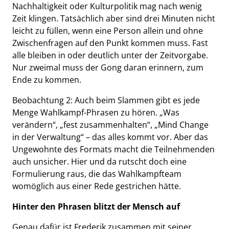
Nachhaltigkeit oder Kulturpolitik mag nach wenig
Zeit klingen. Tatsächlich aber sind drei Minuten nicht
leicht zu füllen, wenn eine Person allein und ohne
Zwischenfragen auf den Punkt kommen muss. Fast
alle bleiben in oder deutlich unter der Zeitvorgabe.
Nur zweimal muss der Gong daran erinnern, zum
Ende zu kommen.
Beobachtung 2: Auch beim Slammen gibt es jede
Menge Wahlkampf-Phrasen zu hören. „Was
verändern“, „fest zusammenhalten“, „Mind Change
in der Verwaltung“ – das alles kommt vor. Aber das
Ungewohnte des Formats macht die Teilnehmenden
auch unsicher. Hier und da rutscht doch eine
Formulierung raus, die das Wahlkampfteam
womöglich aus einer Rede gestrichen hätte.
Hinter den Phrasen blitzt der Mensch auf
Genau dafür ist Frederik zusammen mit seiner