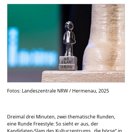
Fotos: Landeszentrale NRW / Hermenau, 2025
Dreimal drei Minuten, zwei thematische Runden,
eine Runde Freestyle: So sieht er aus, der
Kandidaten-Slam des Kulturzentrums „die börse“ in